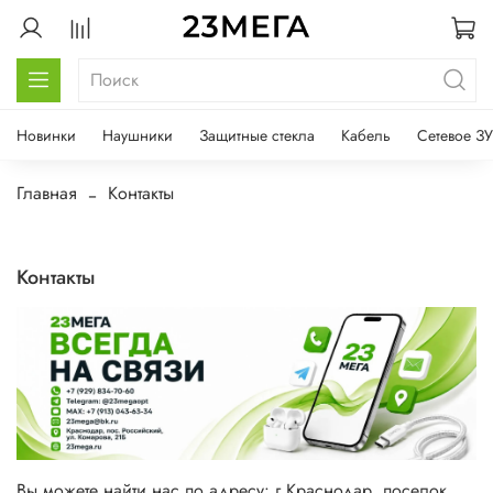
Новинки
Наушники
Защитные стекла
Кабель
Сетевое ЗУ
Главная
Контакты
Контакты
Вы можете найти нас по адресу:
г Краснодар, поселок