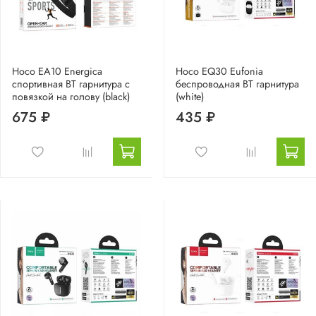
Hoco EA10 Energica
Hoco EQ30 Eufonia
спортивная BT гарнитура с
беспроводная BT гарнитура
повязкой на голову (black)
(white)
675 ₽
435 ₽