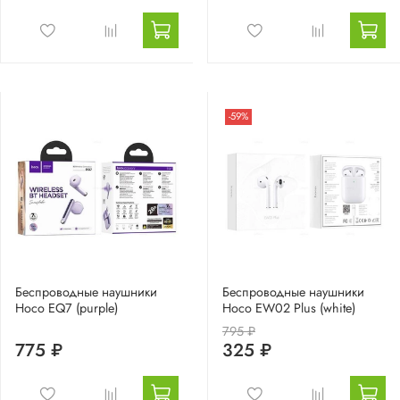
-59%
Беспроводные наушники
Беспроводные наушники
Hoco EQ7 (purple)
Hoco EW02 Plus (white)
795 ₽
775 ₽
325 ₽