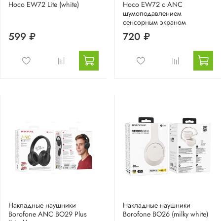
Hoco EW72 Lite (white)
Hoco EW72 с ANC
шумоподавлением
сенсорным экраном
599 ₽
720 ₽
Накладные наушники
Накладные наушники
Borofone ANC BO29 Plus
Borofone BO26 (milky white)