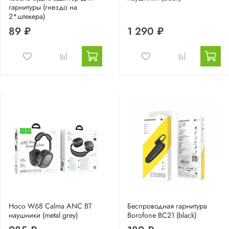
гарнитуры (гнездо на
2*штекера)
89 ₽
1 290 ₽
Hoco W68 Calma ANC BT
Беспроводная гарнитура
наушники (metal grey)
Borofone BC21 (black)