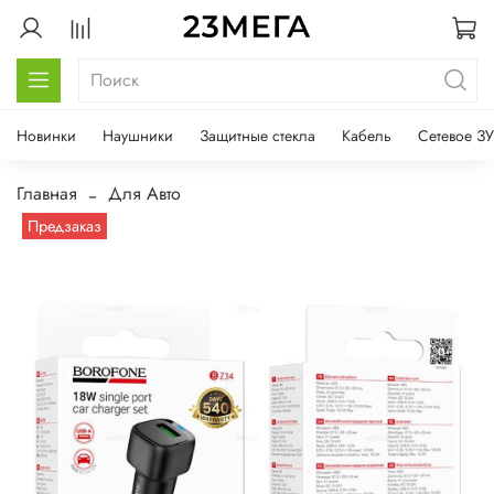
Новинки
Наушники
Защитные стекла
Кабель
Сетевое ЗУ
Главная
Для Авто
Предзаказ