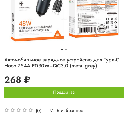
Автомобильное зарядное устройство для Type-C
Hoco Z54A PD30W+QC3.0 (metal grey)
268 ₽
Предзаказ
В избранное
(0)