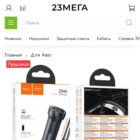
Новинки
Наушники
Защитные стекла
Кабель
Сетевое ЗУ
Главная
Для Авто
Предзаказ