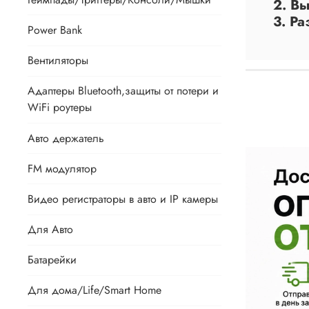
2. В
3. Ра
Power Bank
Вентиляторы
Адаптеры Bluetooth,защиты от потери и
WiFi роутеры
Авто держатель
FM модулятор
Видео регистраторы в авто и IP камеры
Для Авто
Батарейки
Для дома/Life/Smart Home