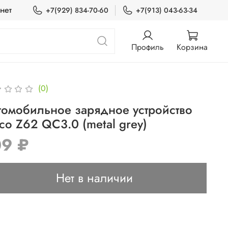
нет
+7(929) 834-70-60
+7(913) 043-63-34
Профиль
Корзина
(0)
томобильное зарядное устройство
co Z62 QC3.0 (metal grey)
09 ₽
Нет в наличии