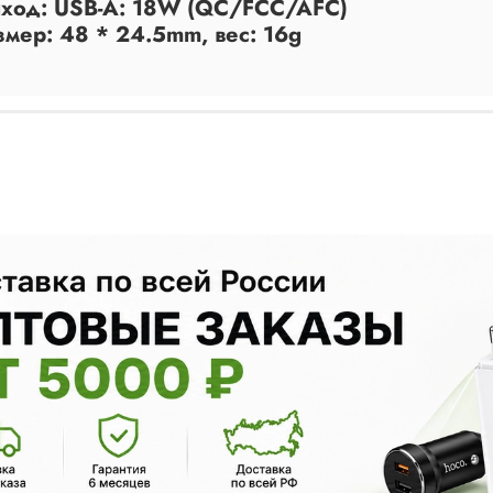
ыход: USB-A: 18W (QC/FCC/AFC)
змер: 48 * 24.5mm, вес: 16g