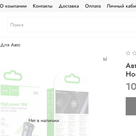
О компании
Контакты
Доставка
Оплата
Личный каби
Для Авто
Ав
Ho
1
Нет в наличии