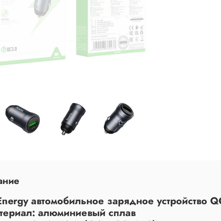
ание
Energy автомобильное зарядное устройство Q
атериал: алюминиевый сплав