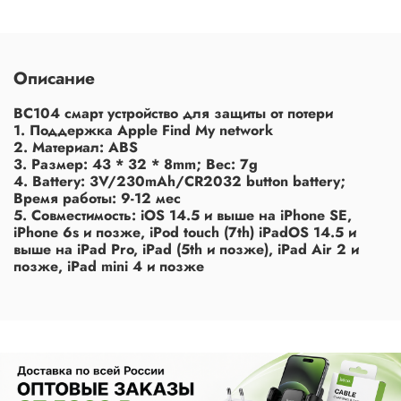
Описание
BC104 смарт устройство для защиты от потери
1. Поддержка Apple Find My network
2. Материал: ABS
3. Размер: 43 * 32 * 8mm; Вес: 7g
4. Battery: 3V/230mAh/CR2032 button battery;
Время работы: 9-12 мес
5. Совместимость: iOS 14.5 и выше на iPhone SE,
iPhone 6s и позже, iPod touch (7th) iPadOS 14.5 и
выше на iPad Pro, iPad (5th и позже), iPad Air 2 и
позже, iPad mini 4 и позже