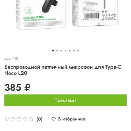
арт.
718
Беспроводной петличный микрофон для Type-C
Hoco L20
385 ₽
Предзаказ
В избранное
(0)