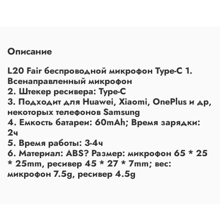
Описание
L20 Fair беспроводной микрофон Type-C 1.
Всенаправленный микрофон
2. Штекер ресивера: Type-C
3. Подходит для Huawei, Xiaomi, OnePlus и др,
некоторых телефонов Samsung
4. Емкость батареи: 60mAh; Время зарядки:
2ч
5. Время работы: 3-4ч
6. Материал: ABS? Размер: микрофон 65 * 25
* 25mm, ресивер 45 * 27 * 7mm; вес:
микрофон 7.5g, ресивер 4.5g