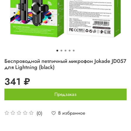
Беспроводной петличный микрофон Jokade JD057
для Lightning (black)
341 ₽
Предзаказ
В избранное
(0)