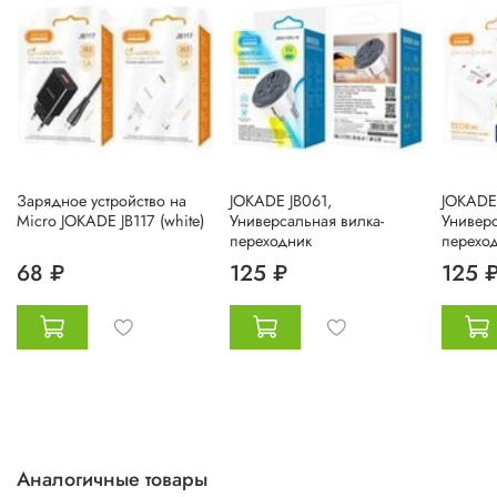
Зарядное устройство на
JOKADE JB061,
JOKADE 
Micro JOKADE JB117 (white)
Универсальная вилка-
Универс
переходник
перехо
68 ₽
125 ₽
125 
Аналогичные товары