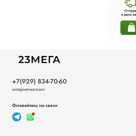
+7(929) 834-70-60
интернет-магазин
Оставайтесь на связи