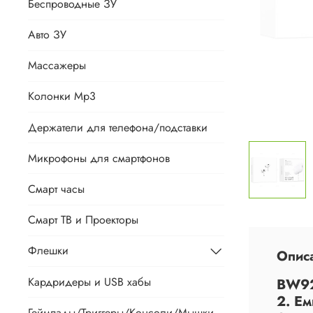
Беспроводные ЗУ
Авто ЗУ
Массажеры
Колонки Mp3
Держатели для телефона/подставки
Микрофоны для смартфонов
Смарт часы
Смарт ТВ и Проекторы
Флешки
Опис
Кардридеры и USB хабы
BW92
2. Е
Геймпады/Триггеры/Консоли/Мышки