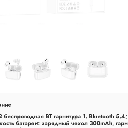
ание
 беспроводная BT гарнитура 1. Bluetooth 5.4
мкость батареи: зарядный чехол 300mAh, гар