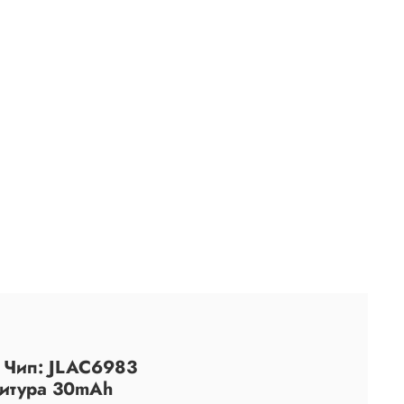
; Чип: JLAC6983
нитура 30mAh