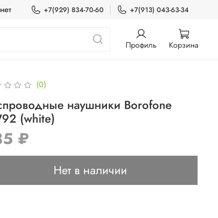
нет
+7(929) 834-70-60
+7(913) 043-63-34
Профиль
Корзина
(0)
спроводные наушники Borofone
92 (white)
85 ₽
Нет в наличии