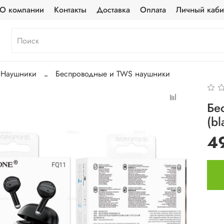
О компании
Контакты
Доставка
Оплата
Личный каби
Наушники
Беспроводные и TWS наушники
Бе
(bl
4