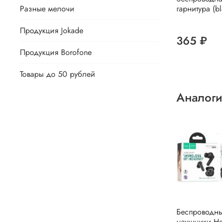
Разные мелочи
гарнитура (bl
Продукция Jokade
365 ₽
Продукция Borofone
Товары до 50 рублей
Аналоги
Беспроводн
наушники H