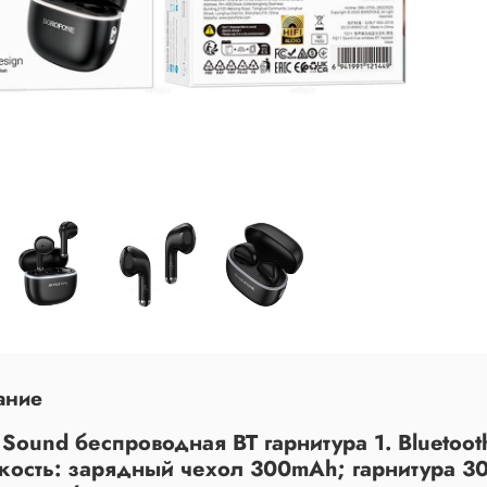
ание
Sound беспроводная BT гарнитура 1. Bluetoot
мкость: зарядный чехол 300mAh; гарнитура 