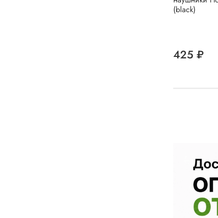
(black)
425 ₽