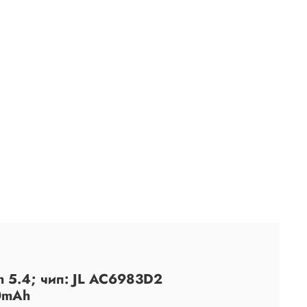
h 5.4; чип: JL AC6983D2
30mAh