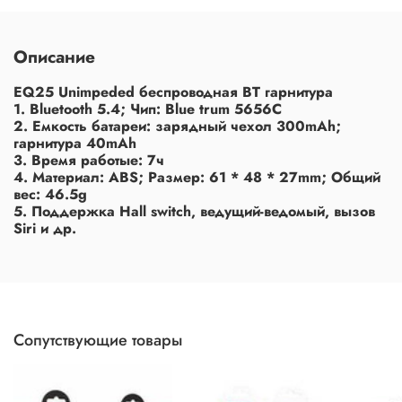
Описание
EQ25 Unimpeded беспроводная BT гарнитура
1. Bluetooth 5.4; Чип: Blue trum 5656C
2. Емкость батареи: зарядный чехол 300mAh;
гарнитура 40mAh
3. Время работыe: 7ч
4. Материал: ABS; Размер: 61 * 48 * 27mm; Общий
вес: 46.5g
5. Поддержка Hall switch, ведущий-ведомый, вызов
Siri и др.
Сопутствующие товары