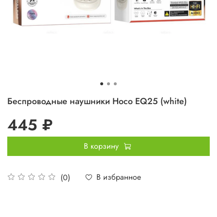
Беспроводные наушники Hoco EQ25 (white)
445 ₽
В корзину
В избранное
(0)