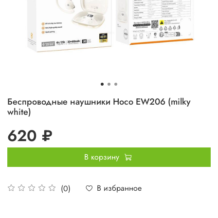
Беспроводные наушники Hoco EW206 (milky
white)
620 ₽
В корзину
В избранное
(0)