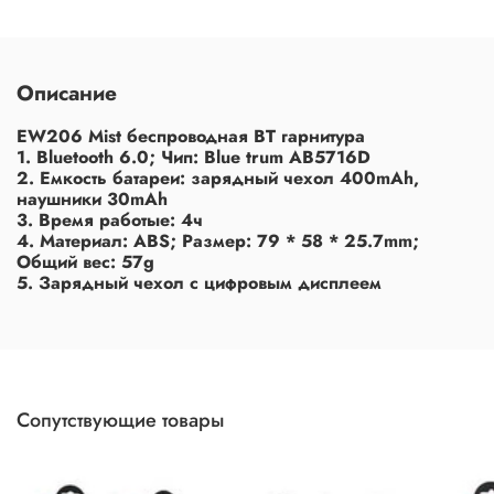
Описание
EW206 Mist беспроводная BT гарнитура
1. Bluetooth 6.0; Чип: Blue trum AB5716D
2. Емкость батареи: зарядный чехол 400mAh,
наушники 30mAh
3. Время работыe: 4ч
4. Материал: ABS; Размер: 79 * 58 * 25.7mm;
Общий вес: 57g
5. Зарядный чехол с цифровым дисплеем
Сопутствующие товары