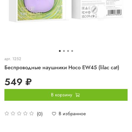
арт.
1252
Беспроводные наушники Hoco EW45 (lilac cat)
549 ₽
В корзину
В избранное
(0)