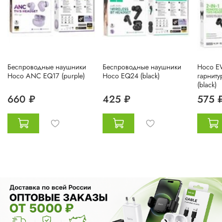
Беспроводные наушники
Беспроводные наушники
Hoco E
Hoco ANC EQ17 (purple)
Hoco EQ24 (black)
гарниту
(black)
660 ₽
425 ₽
575 