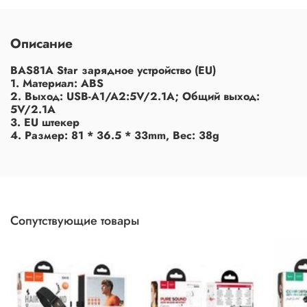
Описание
BAS81A Star зарядное устройство (EU)
1. Материал: ABS
2. Выход: USB-A1/A2:5V/2.1A; Общий выход:
5V/2.1A
3. EU штекер
4. Размер: 81 * 36.5 * 33mm, Вес: 38g
Сопутствующие товары