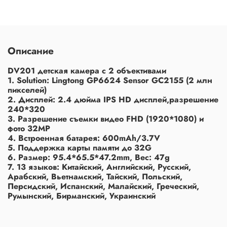
Описание
DV201 детская камера с 2 объективами
1. Solution: Lingtong GP6624 Sensor GC2155 (2 млн
пикселей)
2. Дисплей: 2.4 дюйма IPS HD дисплей,разрешение
240*320
3. Разрешение съемки видео FHD (1920*1080) и
фото 32MP
4. Встроенная батарея: 600mAh/3.7V
5. Поддержка карты памяти до 32G
6. Размер: 95.4*65.5*47.2mm, Вес: 47g
7. 13 языков: Китайский, Английский, Русский,
Арабский, Вьетнамский, Тайский, Польский,
Персидский, Испанский, Малайский, Греческий,
Румынский, Бирманский, Украинский