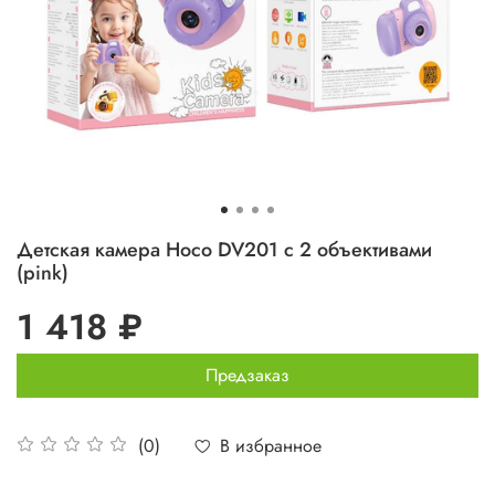
Детская камера Hoco DV201 с 2 объективами
(pink)
1 418 ₽
Предзаказ
В избранное
(0)