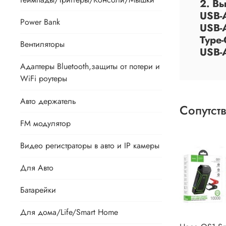
2. В
USB-
Power Bank
USB-
Type
Вентиляторы
USB-
Адаптеры Bluetooth,защиты от потери и
WiFi роутеры
Авто держатель
Сопутст
FM модулятор
Видео регистраторы в авто и IP камеры
Для Авто
Батарейки
Для дома/Life/Smart Home