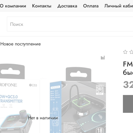
О компании
Контакты
Доставка
Оплата
Личный каби
Новое поступление
FM
бы
3
Нет в наличии