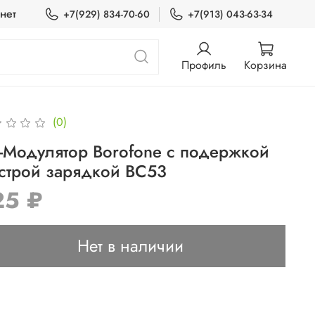
нет
+7(929) 834-70-60
+7(913) 043-63-34
Профиль
Корзина
(0)
-Модулятор Borofone с подержкой
строй зарядкой BC53
25 ₽
Нет в наличии