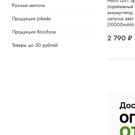
Hoco QS1 Sp
Разные мелочи
портативный
аккумулятор
Продукция Jokade
запуска авто
(10000mAh) 
Продукция Borofone
2 790 ₽
Товары до 50 рублей