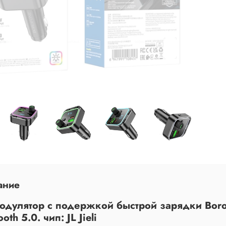
ание
одулятор с подержкой быстрой зарядки Bor
ooth 5.0. чип: JL Jieli