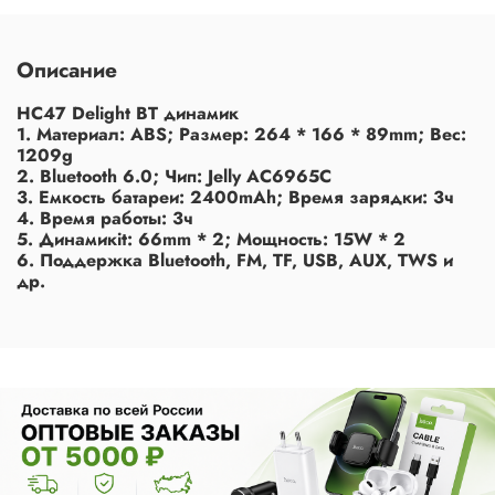
Описание
HC47 Delight BT динамик
1. Материал: ABS; Размер: 264 * 166 * 89mm; Вес:
1209g
2. Bluetooth 6.0; Чип: Jelly AC6965C
3. Емкость батареи: 2400mAh; Время зарядки: 3ч
4. Время работы: 3ч
5. Динамикit: 66mm * 2; Мощность: 15W * 2
6. Поддержка Bluetooth, FM, TF, USB, AUX, TWS и
др.