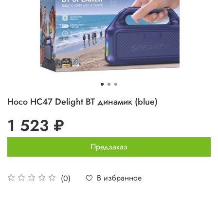
Hoco HC47 Delight BT динамик (blue)
1 523 ₽
Предзаказ
В избранное
(0)