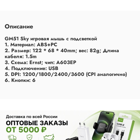
Описание
GM51 Sky игровая мышь с подсветкой
1. Материал: ABS+PC
2. Размер: 122 * 68 * 40mm; вес: 82g; Длина
кабеля: 1.5m
3. Схема: Ernst; чип: A603EP
4. Подключение: USB
5. DPI: 1200/1800/2400/3600 (CPI аналогично)
6. Кнопки: 6