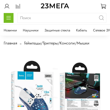
Новинки
Наушники
Защитные стекла
Кабель
Сетевое ЗУ
Главная
Геймпады/Триггеры/Консоли/Мышки