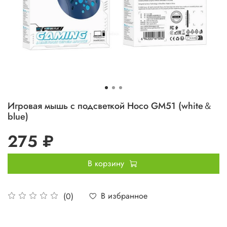
Игровая мышь с подсветкой Hoco GM51 (white＆
blue)
275 ₽
В корзину
В избранное
(0)