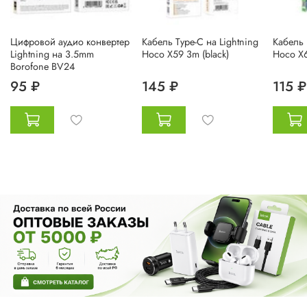
Цифровой аудио конвертер
Кабель Type-C на Lightning
Кабель 
Lightning на 3.5mm
Hoco X59 3m (black)
Hoco X6
Borofone BV24
95 ₽
145 ₽
115 ₽