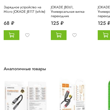
Зарядное устройство на
JOKADE JB061,
JOKADE 
Micro JOKADE JB117 (white)
Универсальная вилка-
Универс
переходник
перехо
68 ₽
125 ₽
125 
Аналогичные товары