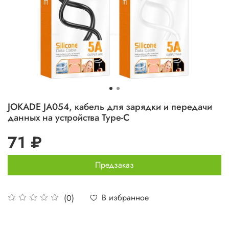
JOKADE JA054, кабель для зарядки и передачи
данных на устройства Type-C
71 ₽
Предзаказ
В избранное
(0)