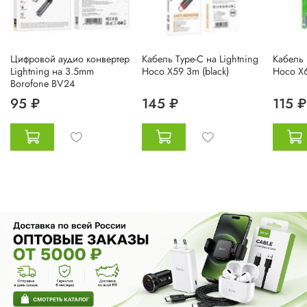
Цифровой аудио конвертер
Кабель Type-C на Lightning
Кабель 
Lightning на 3.5mm
Hoco X59 3m (black)
Hoco X6
Borofone BV24
95 ₽
145 ₽
115 ₽