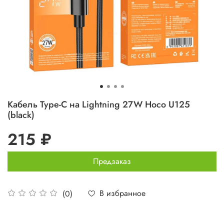
Кабель Type-C на Lightning 27W Hoco U125
(black)
215 ₽
Предзаказ
В избранное
(0)