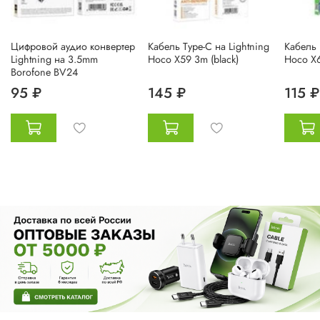
Цифровой аудио конвертер
Кабель Type-C на Lightning
Кабель 
Lightning на 3.5mm
Hoco X59 3m (black)
Hoco X6
Borofone BV24
95 ₽
145 ₽
115 ₽