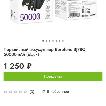
Портативный аккумулятор Borofone BJ78C
50000mAh (black)
1 250 ₽
Предзаказ
В избранное
(0)