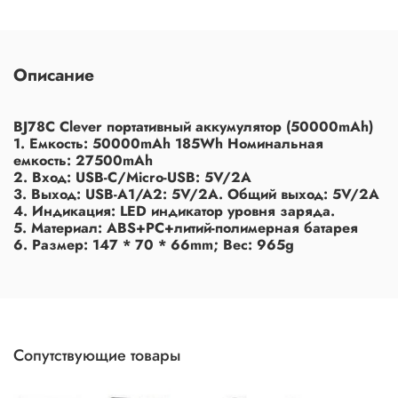
Описание
BJ78C Clever портативный аккумулятор (50000mAh)
1. Емкость: 50000mAh 185Wh Номинальная
емкость: 27500mAh
2. Вход: USB-C/Micro-USB: 5V/2A
3. Выход: USB-A1/A2: 5V/2A. Общий выход: 5V/2A
4. Индикация: LED индикатор уровня заряда.
5. Материал: ABS+PC+литий-полимерная батарея
6. Размер: 147 * 70 * 66mm; Вес: 965g
Сопутствующие товары