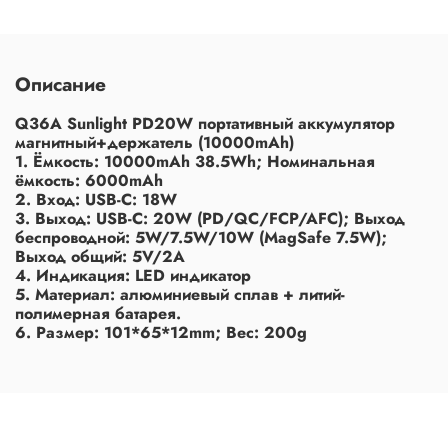
Описание
Q36A Sunlight PD20W портативный аккумулятор
магнитный+держатель (10000mAh)
1. Ёмкость: 10000mAh 38.5Wh; Номинальная
ёмкость: 6000mAh
2. Вход: USB-C: 18W
3. Выход: USB-C: 20W (PD/QC/FCP/AFC); Выход
беспроводной: 5W/7.5W/10W (MagSafe 7.5W);
Выход общий: 5V/2A
4. Индикация: LED индикатор
5. Материал: алюминиевый сплав + литий-
полимерная батарея.
6. Размер: 101*65*12mm; Вес: 200g