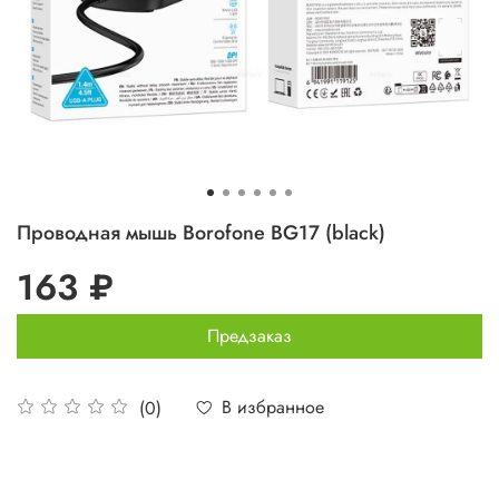
Проводная мышь Borofone BG17 (black)
163 ₽
Предзаказ
В избранное
(0)