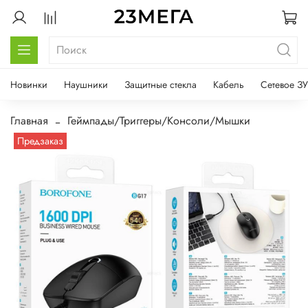
Новинки
Наушники
Защитные стекла
Кабель
Сетевое ЗУ
Главная
Геймпады/Триггеры/Консоли/Мышки
Предзаказ