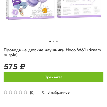
Проводные детские наушники Hoco W61 (dream
purple)
575 ₽
Предзаказ
В избранное
(0)