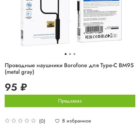
Проводные наушники Borofone для Type-C BM95
(metal gray)
95 ₽
Предзаказ
В избранное
(0)