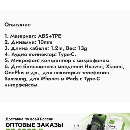
Описание
1. Материал: ABS+TPE
2. Динамик: 10mm
3. Длина кабеля: 1.2m, Вес: 13g
4. Аудио коннектор: Type-C.
5. Микрофон: контроллер с микрофоном
6. Для большинства моеделей Huawei, Xiaomi,
OnePlus и др., для некоторых телефонов
Samsung, для iPhones и iPads с Type-C
интерфейсом