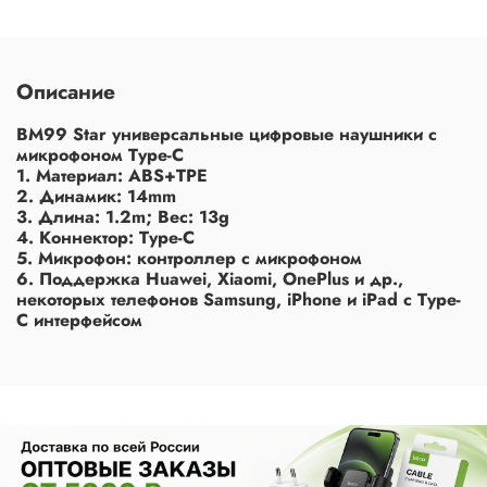
Описание
BM99 Star универсальные цифровые наушники с
микрофоном Type-C
1. Материал: ABS+TPE
2. Динамик: 14mm
3. Длина: 1.2m; Вес: 13g
4. Коннектор: Type-C
5. Микрофон: контроллер с микрофоном
6. Поддержка Huawei, Xiaomi, OnePlus и др.,
некоторых телефонов Samsung, iPhone и iPad с Type-
C интерфейсом