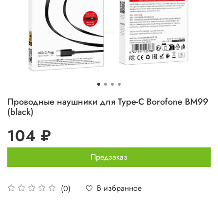
Проводные наушники для Type-C Borofone BM99
(black)
104 ₽
Предзаказ
В избранное
(0)