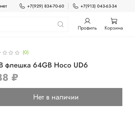
нет
+7(929) 834-70-60
+7(913) 043-63-34
Профиль
Корзина
(0)
B флешка 64GB Hoco UD6
88 ₽
Нет в наличии