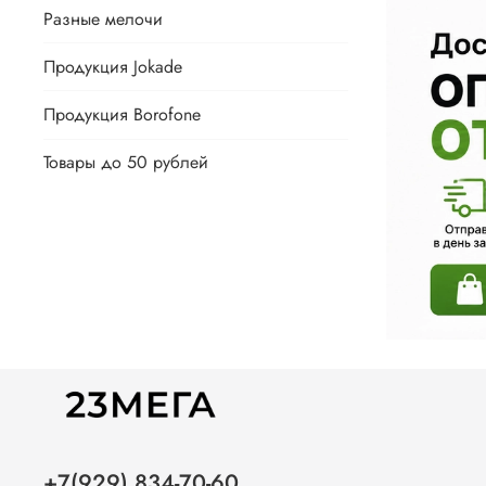
Разные мелочи
Продукция Jokade
Продукция Borofone
Товары до 50 рублей
+7(929) 834-70-60