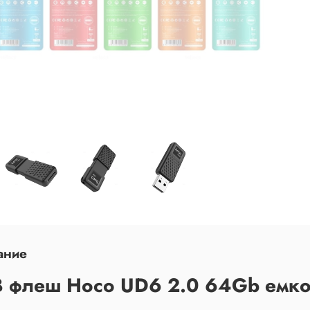
ание
 флеш Hoco UD6 2.0 64Gb емкос