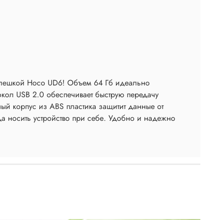
флешкой Hoco UD6! Объем 64 Гб идеально
окол USB 2.0 обеспечивает быструю передачу
ый корпус из ABS пластика защитит данные от
а носить устройство при себе. Удобно и надежно