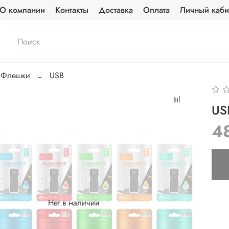
О компании
Контакты
Доставка
Оплата
Личный каби
Флешки
USB
US
4
Нет в наличии