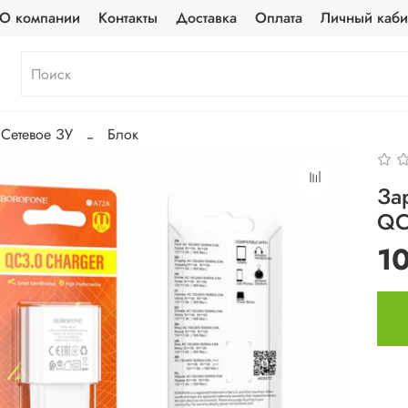
О компании
Контакты
Доставка
Оплата
Личный каби
Сетевое ЗУ
Блок
За
QC
1