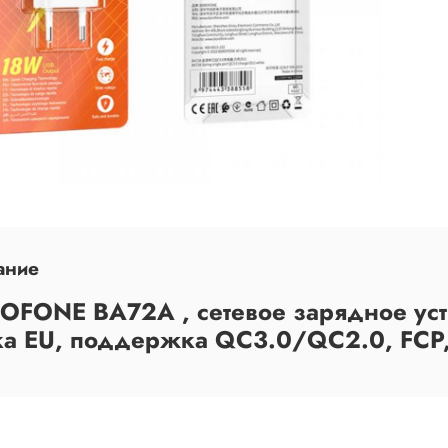
ание
OFONE BA72A , сетевое зарядное устр
ка EU, поддержка QC3.0/QC2.0, FCP,