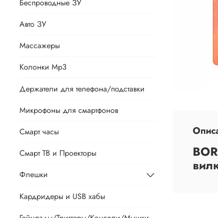
Беспроводные ЗУ
Авто ЗУ
Массажеры
Колонки Mp3
Держатели для телефона/подставки
Микрофоны для смартфонов
Опис
Смарт часы
BOR
Смарт ТВ и Проекторы
вил
Флешки
Кардридеры и USB хабы
Геймпады/Триггеры/Консоли/Мышки