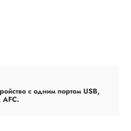
ойство с одним портом USB,
 AFC.