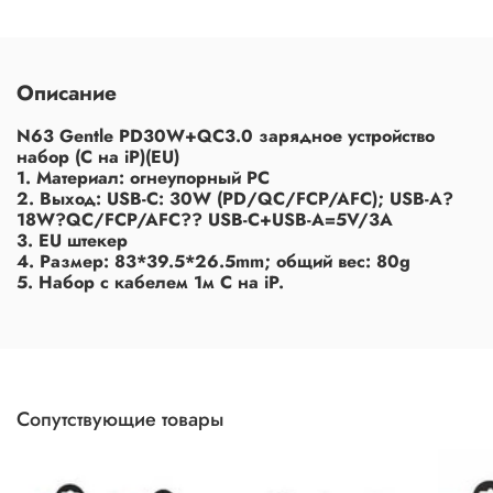
Описание
N63 Gentle PD30W+QC3.0 зарядное устройство
набор (C на iP)(EU)
1. Материал: огнеупорный PC
2. Выход: USB-C: 30W (PD/QC/FCP/AFC); USB-A?
18W?QC/FCP/AFC?? USB-C+USB-A=5V/3A
3. EU штекер
4. Размер: 83*39.5*26.5mm; общий вес: 80g
5. Набор с кабелем 1м C на iP.
Сопутствующие товары