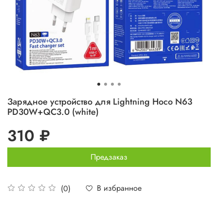
Зарядное устройство для Lightning Hoco N63
PD30W+QC3.0 (white)
310 ₽
Предзаказ
В избранное
(0)