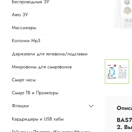
Беспроводные ЗУ
Авто ЗУ
Массажеры
Колонки Mp3
Держатели для телефона/подставки
Микрофоны для смартфонов
Смарт часы
Смарт ТВ и Проекторы
Флешки
Опис
Кардридеры и USB хабы
BAS7
2. В
Геймпады/Триггеры/Консоли/Мышки