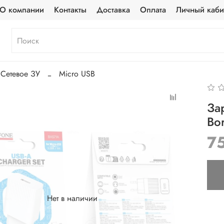
О компании
Контакты
Доставка
Оплата
Личный каби
Сетевое ЗУ
Micro USB
За
Bo
7
Нет в наличии