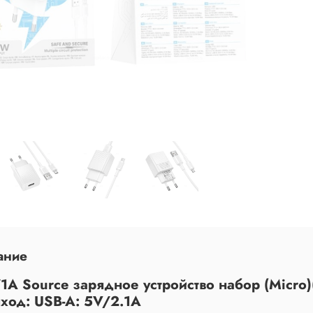
ание
1A Source зарядное устройство набор (Micro)
ыход: USB-A: 5V/2.1A