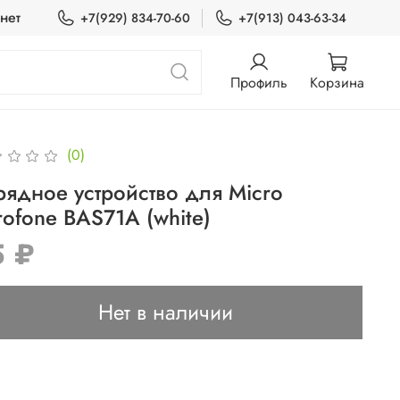
нет
+7(929) 834-70-60
+7(913) 043-63-34
Профиль
Корзина
(0)
рядное устройство для Micro
rofone BAS71A (white)
5 ₽
Нет в наличии