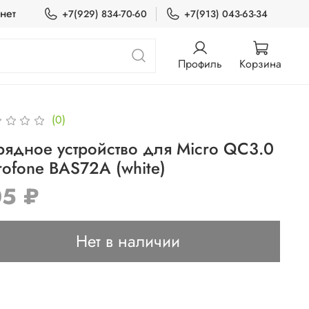
нет
+7(929) 834-70-60
+7(913) 043-63-34
Профиль
Корзина
(0)
рядное устройство для Micro QC3.0
rofone BAS72A (white)
05 ₽
Нет в наличии