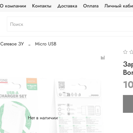
О компании
Контакты
Доставка
Оплата
Личный каби
Сетевое ЗУ
Micro USB
За
Bo
1
Нет в наличии