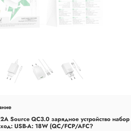
ание
2A Source QC3.0 зарядное устройство набор (
ыход: USB-A: 18W (QC/FCP/AFC?