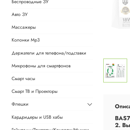
Беспроводные ЗУ
Авто ЗУ
Массажеры
Колонки Mp3
Держатели для телефона/подставки
Микрофоны для смартфонов
Смарт часы
Смарт ТВ и Проекторы
Флешки
Опис
Кардридеры и USB хабы
BAS7
2. В
Геймпады/Триггеры/Консоли/Мышки