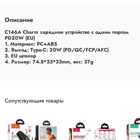
Описание
C146A Charm зарядное устройство с одним портом
PD20W (EU)
1. Материал: PC+ABS
2. Выход: Type-C: 20W (PD/QC/FCP/AFC)
3. EU штекер
4. Размер: 74.8*33*33mm, вес: 37g
Сопутствующие товары