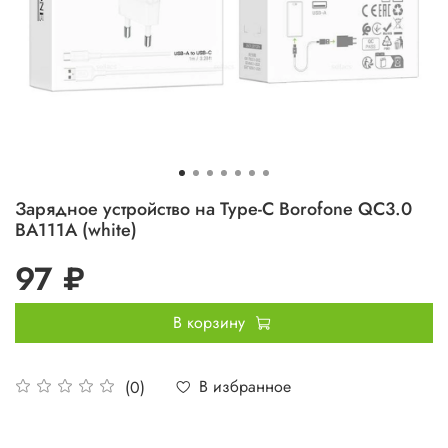
Зарядное устройство на Type-C Borofone QC3.0
BA111A (white)
97 ₽
В корзину
В избранное
(0)