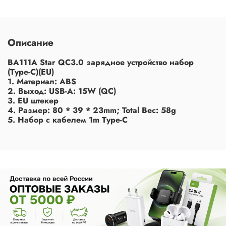
Описание
BA111A Star QC3.0 зарядное устройство набор
(Type-C)(EU)
1. Материал: ABS
2. Выход: USB-A: 15W (QC)
3. EU штекер
4. Размер: 80 * 39 * 23mm; Total Вес: 58g
5. Набор с кабелем 1m Type-C