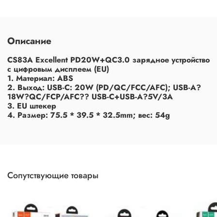
Описание
CS83A Excellent PD20W+QC3.0 зарядное устройство
с цифровым дисплеем (EU)
1. Материал: ABS
2. Выход: USB-C: 20W (PD/QC/FCC/AFC); USB-A?
18W?QC/FCP/AFC?? USB-C+USB-A?5V/3A
3. EU штекер
4. Размер: 75.5 * 39.5 * 32.5mm; вес: 54g
Сопутствующие товары