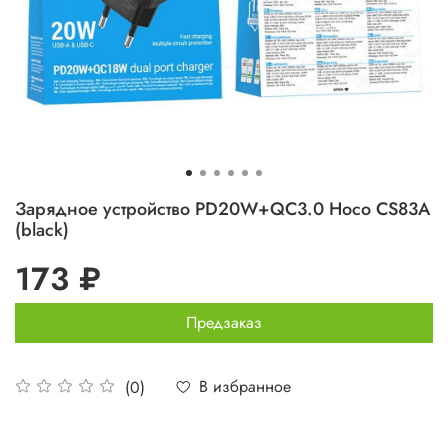
Зарядное устройство PD20W+QC3.0 Hoco CS83A
(black)
173 ₽
Предзаказ
В избранное
(0)