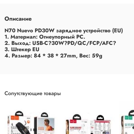
Описание
N70 Nuevo PD30W зарядное устройство (EU)
1. Материал: Огнеупорный РС.
2. Выход: USB-C?30W?PD/QC/FCP/AFC?
3. Штекер EU
4. Размер: 84 * 38 * 27mm, Вес: 59g
Сопутствующие товары