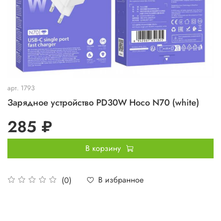
арт.
1793
Зарядное устройство PD30W Hoco N70 (white)
285 ₽
В корзину
В избранное
(0)