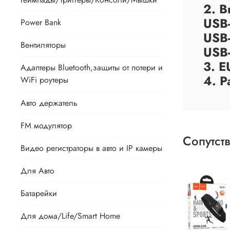
2. 
USB
Power Bank
USB
Вентиляторы
USB
3. E
Адаптеры Bluetooth,защиты от потери и
4. Р
WiFi роутеры
Авто держатель
FM модулятор
Сопутст
Видео регистраторы в авто и IP камеры
Для Авто
Батарейки
Для дома/Life/Smart Home