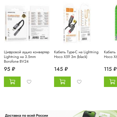
Цифровой аудио конвертер
Кабель Type-C на Lightning
Кабель 
Lightning на 3.5mm
Hoco X59 3m (black)
Hoco X6
Borofone BV24
95 ₽
145 ₽
115 ₽