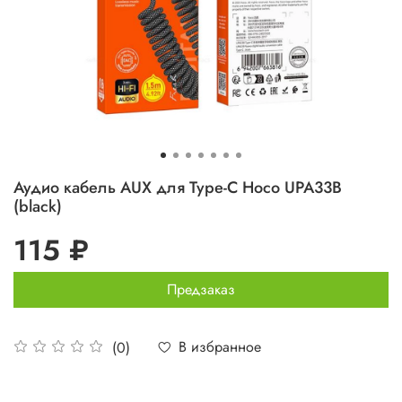
Аудио кабель AUX для Type-C Hoco UPA33B
(black)
115 ₽
Предзаказ
В избранное
(0)