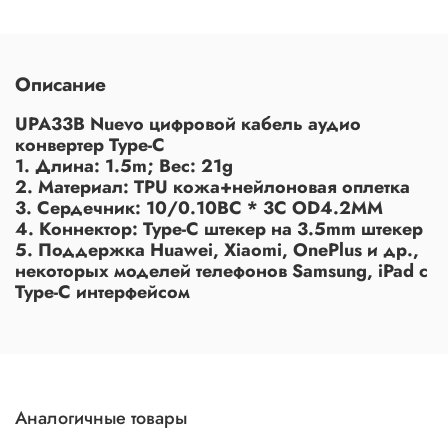
Описание
UPA33B Nuevo цифровой кабель аудио
конвертер Type-C
1. Длина: 1.5m; Вес: 21g
2. Материал: TPU кожа+нейлоновая оплетка
3. Сердечник: 10/0.10BC * 3C OD4.2MM
4. Коннектор: Type-C штекер на 3.5mm штекер
5. Поддержка Huawei, Xiaomi, OnePlus и др.,
некоторых моделей телефонов Samsung, iPad с
Type-C интерфейсом
Аналогичные товары