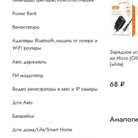
Power Bank
Вентиляторы
Адаптеры Bluetooth,защиты от потери и
WiFi роутеры
Зарядное ус
на Micro JO
Авто держатель
(white)
FM модулятор
68 ₽
Видео регистраторы в авто и IP камеры
Для Авто
Батарейки
Аналоги
Для дома/Life/Smart Home