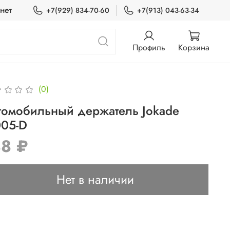
нет
+7(929) 834-70-60
+7(913) 043-63-34
Профиль
Корзина
(0)
томобильный держатель Jokade
005-D
88 ₽
Нет в наличии