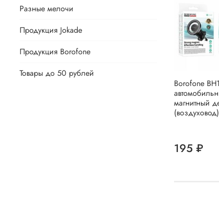
Разные мелочи
Продукция Jokade
Продукция Borofone
Товары до 50 рублей
Borofone BH
автомобиль
магнитный д
(воздуховод)
195 ₽