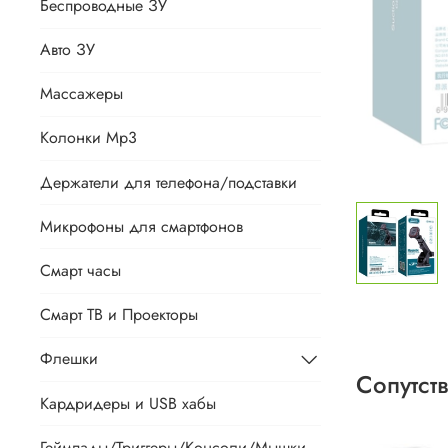
Беспроводные ЗУ
Авто ЗУ
Массажеры
Колонки Mp3
Держатели для телефона/подставки
Микрофоны для смартфонов
Смарт часы
Смарт ТВ и Проекторы
Флешки
Сопутст
Кардридеры и USB хабы
Геймпады/Триггеры/Консоли/Мышки