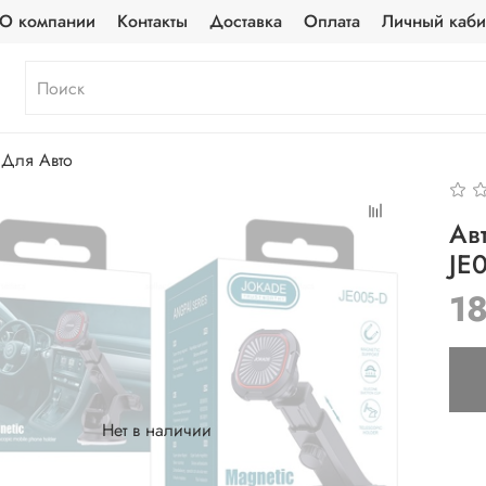
О компании
Контакты
Доставка
Оплата
Личный каби
Для Авто
Ав
JE
1
Нет в наличии