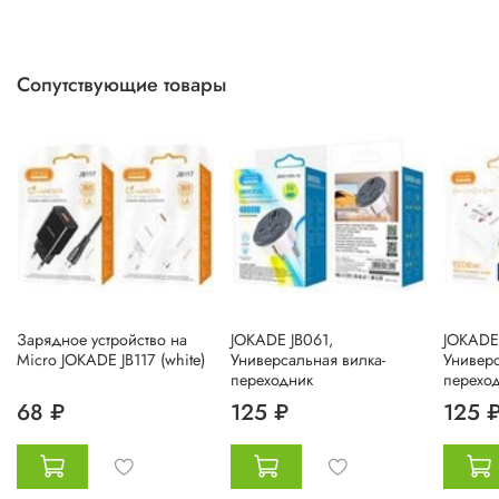
Сопутствующие товары
Зарядное устройство на
JOKADE JB061,
JOKADE 
Micro JOKADE JB117 (white)
Универсальная вилка-
Универс
переходник
перехо
68 ₽
125 ₽
125 