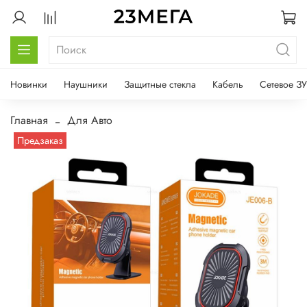
Новинки
Наушники
Защитные стекла
Кабель
Сетевое ЗУ
Главная
Для Авто
Предзаказ