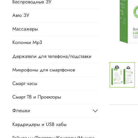
Беспроводные ЗУ
Авто ЗУ
Массажеры
Колонки Mp3
Держатели для телефона/подставки
Микрофоны для смартфонов
Смарт часы
Смарт ТВ и Проекторы
Флешки
Кардридеры и USB хабы
Геймпады/Триггеры/Консоли/Мышки