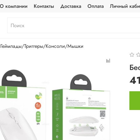
О компании
Контакты
Доставка
Оплата
Личный каби
Геймпады/Триггеры/Консоли/Мышки
Бе
4