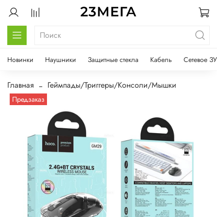
Новинки
Наушники
Защитные стекла
Кабель
Сетевое ЗУ
Главная
Геймпады/Триггеры/Консоли/Мышки
Предзаказ