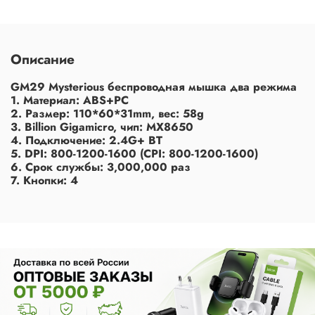
Описание
GM29 Mysterious беспроводная мышка два режима
1. Материал: ABS+PC
2. Размер: 110*60*31mm, вес: 58g
3. Billion Gigamicro, чип: MX8650
4. Подключение: 2.4G+ BT
5. DPI: 800-1200-1600 (CPI: 800-1200-1600)
6. Срок службы: 3,000,000 раз
7. Кнопки: 4