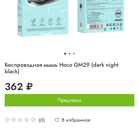
Беспроводная мышь Hoco GM29 (dark night
black)
362 ₽
Предзаказ
В избранное
(0)