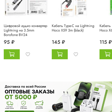
Цифровой аудио конвертер
Кабель Type-C на Lightning
Кабель 
Lightning на 3.5mm
Hoco X59 3m (black)
Hoco X6
Borofone BV24
95 ₽
145 ₽
115 ₽