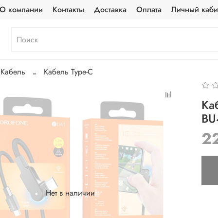
О компании
Контакты
Доставка
Оплата
Личный каби
Кабель
Кабель Type-C
Ка
BU4
2
Нет в наличии