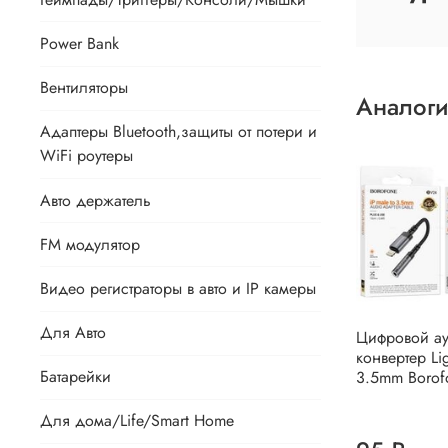
Power Bank
Вентиляторы
Аналоги
Адаптеры Bluetooth,защиты от потери и
WiFi роутеры
Авто держатель
FM модулятор
Видео регистраторы в авто и IP камеры
Для Авто
Цифровой а
конвертер Li
Батарейки
3.5mm Borof
Для дома/Life/Smart Home