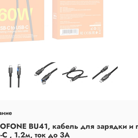
ание
OFONE BU41, кабель для зарядки и п
-C , 1.2м, ток до 3А