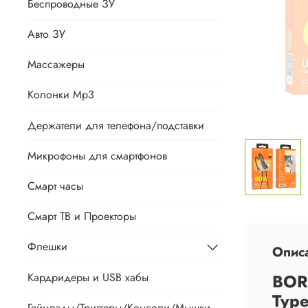
Беспроводные ЗУ
Авто ЗУ
Массажеры
Колонки Mp3
Держатели для телефона/подставки
Микрофоны для смартфонов
Смарт часы
Смарт ТВ и Проекторы
Флешки
Опис
Кардридеры и USB хабы
BOR
Type
Геймпады/Триггеры/Консоли/Мышки