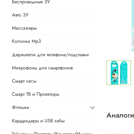
Беспроводные ЗУ
Авто ЗУ
Массажеры
Колонки Mp3
Держатели для телефона/подставки
Микрофоны для смартфонов
Смарт часы
Смарт ТВ и Проекторы
Флешки
Аналоги
Кардридеры и USB хабы
Геймпады/Триггеры/Консоли/Мышки