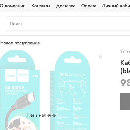
О компании
Контакты
Доставка
Оплата
Личный каби
Новое поступление
Ка
(bl
9
Нет в наличии