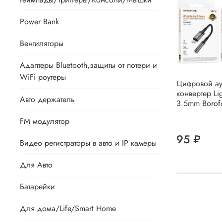
Power Bank
Вентиляторы
Адаптеры Bluetooth,защиты от потери и
WiFi роутеры
Цифровой а
конвертер Li
Авто держатель
3.5mm Borof
FM модулятор
95 ₽
Видео регистраторы в авто и IP камеры
Для Авто
Батарейки
Для дома/Life/Smart Home