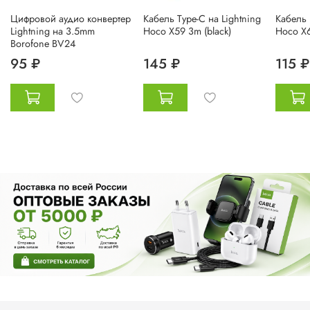
Цифровой аудио конвертер
Кабель Type-C на Lightning
Кабель 
Lightning на 3.5mm
Hoco X59 3m (black)
Hoco X6
Borofone BV24
95 ₽
145 ₽
115 ₽