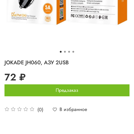
JOKADE JH060, АЗУ 2USB
72 ₽
Предзаказ
В избранное
(0)