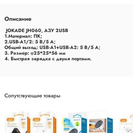
Описание
JOKADE JH060, АЗУ 2USB
1.Материал: ПК;
2.USB-A1/2: 5 В/5 А;
Общий выход: USB-A1+USB-A2: 5 В/5 А;
3. Размер: φ25*25*56 мм
4. Быстрая зарядка с двумя портами.
Сопутствующие товары