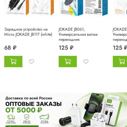
Зарядное устройство на
JOKADE JB061,
JOKADE 
Micro JOKADE JB117 (white)
Универсальная вилка-
Универс
переходник
перехо
68 ₽
125 ₽
125 